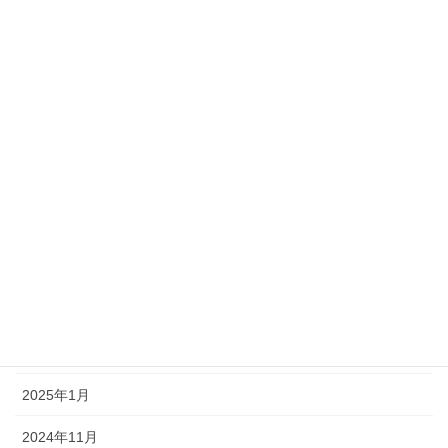
2026年3月
2026年2月
2025年12月
2025年11月
2025年10月
2025年9月
2025年7月
2025年5月
2025年2月
2025年1月
2024年11月