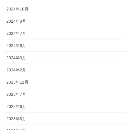
2024年10月
2024年8月
2024年7月
2024年6月
2024年3月
2024年2月
2023年11月
2023年7月
2023年6月
2023年5月