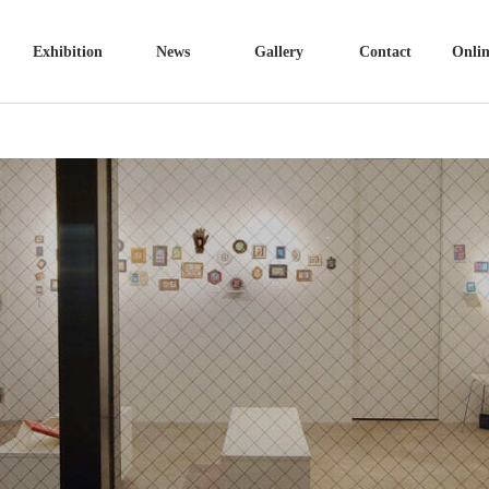
Exhibition
News
Gallery
Contact
Onlin