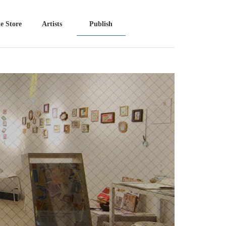
e Store
Artists
Publish