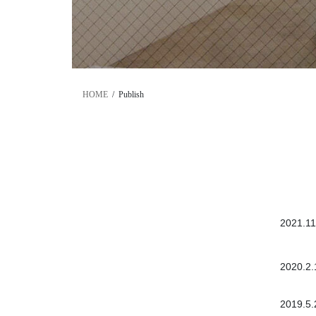
HOME
Publish
2021.11
2020.2.
2019.5.