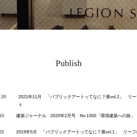
Publish
.30
2021年11月 「パブリックアートってなに？展vol.2」 リ
ト
10
建築ジャーナル 2020年2月号 No.1300「環境建築への旅」
25
2019年5月 「パブリックアートってなに？展vol.1」 リー