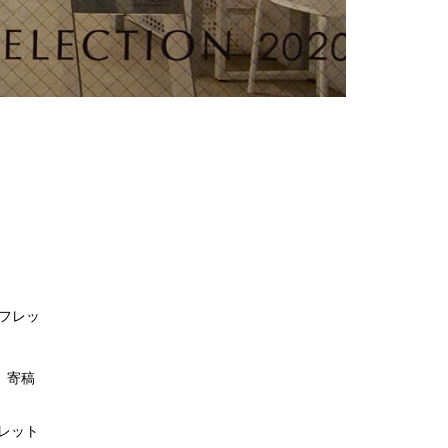
ーフレッ
 寄稿
フレット