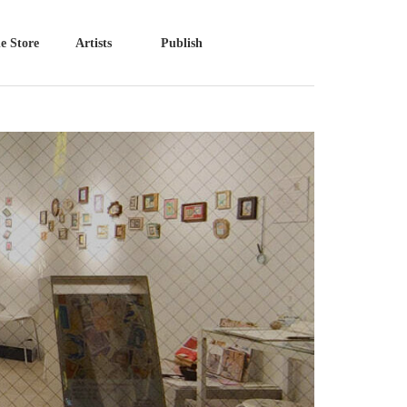
e Store
Artists
Publish