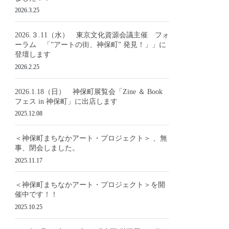
2026.3.25
2026.３.11（水） 東京文化資源会議主催 フォ
ーラム 「”アートの街、神保町” 発見！」」に
登壇します
2026.2.25
2026.1.18（日） 神保町展覧会「Zine ＆ Book
フェス in 神保町」に出店します
2025.12.08
＜神保町まちなかアート・プロジェクト＞ 、無
事、閉会しました。
2025.11.17
＜神保町まちなかアート・プロジェクト＞を開
催中です！！
2025.10.25