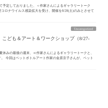
として予定しておりました、＜作家さんによるギャラリートーク
ロナウイルス感染拡大を受け、開催を8/28(土)のみとさせて
Uncategorized
こども＆アート＆ワークショップ（8/27-
・ 夏休みの最後の週末、≪作家さんによるギャラリートークと、
す。 今回はペットボトルアート作家の金原京子さんが、ペット