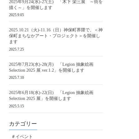
2025年9月24(水)-27(土) 「木下 栄三展 ～街を
描く～」を開催します
2025.9.05
2025.10.21（火)-11.16（日）神保町界隈で、＜神
保町まちなかアート・プロジェクト＞を開催し
ます
2025.7.25
2025年7月23(水)-28(月) 「Legion 抽象絵画
Selection 2025 展.ver.1.2」を開催します
2025.7.10
2025年6月18(水)-22(日) 「Legion 抽象絵画
Selection 2025 展」を開催します
2025.5.15
カテゴリー
＃イベント