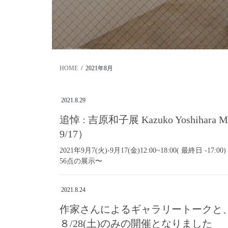
HOME
2021年8月
2021.8.29
追悼 : 吉原和子展 Kazuko Yoshihara 
9/17）
2021年9月7(火)-9月17(金)12:00~18:00( 最
56点の展示〜
2021.8.24
作家さんによるギャラリートークと
８/28(土)のみの開催となりました