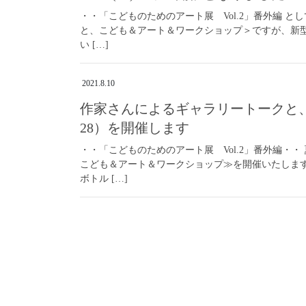
・・「こどものためのアート展 Vol.2」番外編 
と、こども＆アート＆ワークショップ＞ですが、新型コ
い […]
2021.8.10
作家さんによるギャラリートークと、
28）を開催します
・・「こどものためのアート展 Vol.2」番外編・
こども＆アート＆ワークショップ≫を開催いたしま
ボトル […]