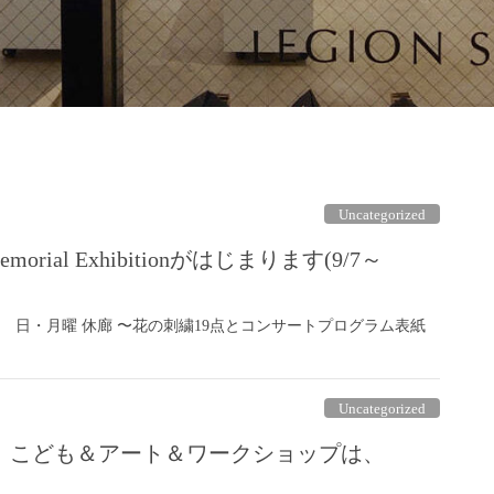
Uncategorized
Memorial Exhibitionがはじまります(9/7～
終日 -17:00) 日・月曜 休廊 〜花の刺繍19点とコンサートプログラム表紙
Uncategorized
、こども＆アート＆ワークショップは、