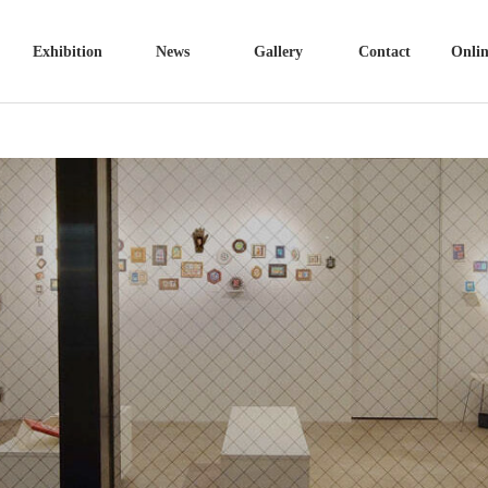
Exhibition
News
Gallery
Contact
Onlin