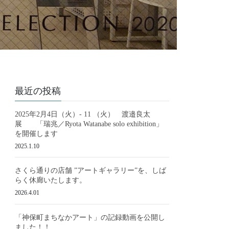
最近の投稿
2025年2月4日（火）- 11 （火） 渡邉良太
展 「瑞兆／Ryota Watanabe solo exhibition」
を開催します
2025.1.10
さくら通りの店舗 ”アートギャラリー”を、しば
らく休廊いたします。
2026.4.01
「神保町まちなかアート」の記録動画を公開し
ました！！