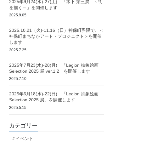
2025年9月24(水)-27(土) 「木下 栄三展 ～街
を描く～」を開催します
2025.9.05
2025.10.21（火)-11.16（日）神保町界隈で、＜
神保町まちなかアート・プロジェクト＞を開催
します
2025.7.25
2025年7月23(水)-28(月) 「Legion 抽象絵画
Selection 2025 展.ver.1.2」を開催します
2025.7.10
2025年6月18(水)-22(日) 「Legion 抽象絵画
Selection 2025 展」を開催します
2025.5.15
カテゴリー
＃イベント