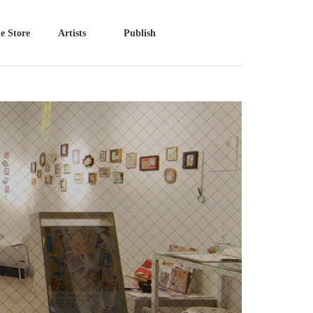
e Store
Artists
Publish