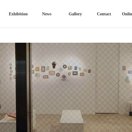
Exhibition
News
Gallery
Contact
Onlin