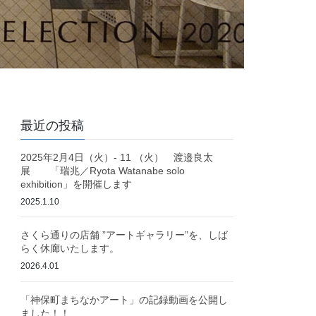
最近の投稿
2025年2月4日（火）- 11 （火） 渡邉良太
展 「瑞兆／Ryota Watanabe solo
exhibition」を開催します
2025.1.10
さくら通りの店舗 ”アートギャラリー”を、しば
らく休廊いたします。
2026.4.01
「神保町まちなかアート」の記録動画を公開し
ました！！