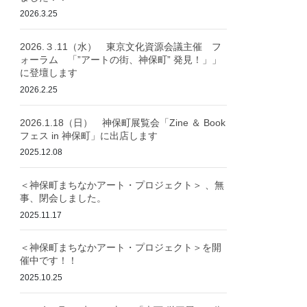
2026.3.25
2026.３.11（水） 東京文化資源会議主催 フ
ォーラム 「”アートの街、神保町” 発見！」」
に登壇します
2026.2.25
2026.1.18（日） 神保町展覧会「Zine ＆ Book
フェス in 神保町」に出店します
2025.12.08
＜神保町まちなかアート・プロジェクト＞ 、無
事、閉会しました。
2025.11.17
＜神保町まちなかアート・プロジェクト＞を開
催中です！！
2025.10.25