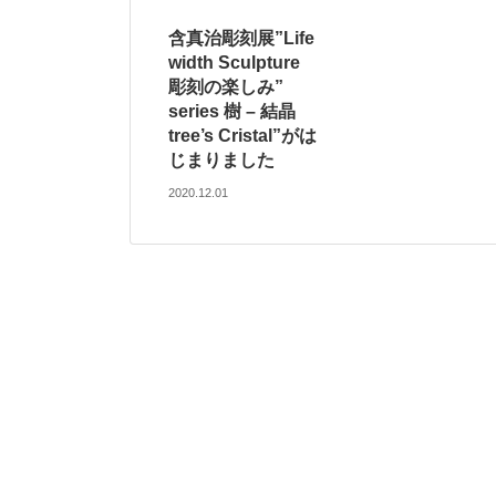
含真治彫刻展”Life
width Sculpture
彫刻の楽しみ”
series 樹 – 結晶
tree’s Cristal”がは
じまりました
2020.12.01