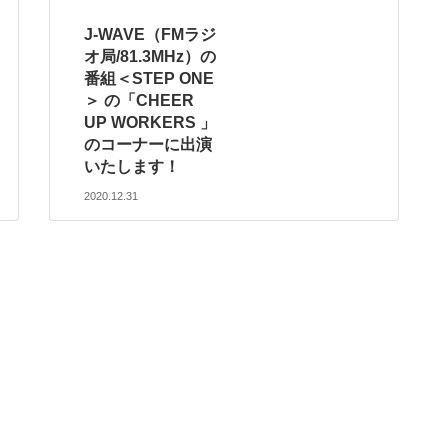
J-WAVE（FMラジ
オ局/81.3MHz）の
番組＜STEP ONE
＞ の「CHEER
UP WORKERS 」
のコーナーに出演
いたします！
2020.12.31