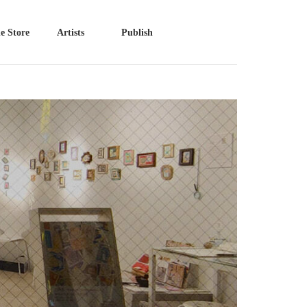
e Store
Artists
Publish