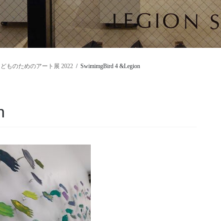
 こどものためのアート展 2022
SwimimgBird 4 &Legion
n