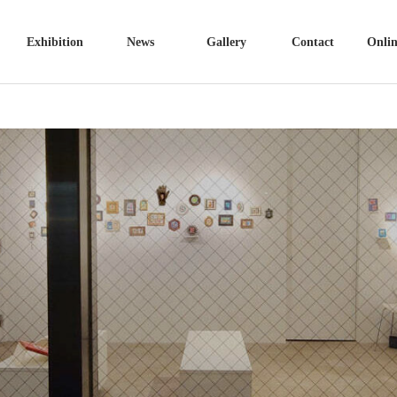
Exhibition
News
Gallery
Contact
Onlin