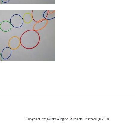
Copyright. art gallery &legion. Allrights Reserved @ 2020