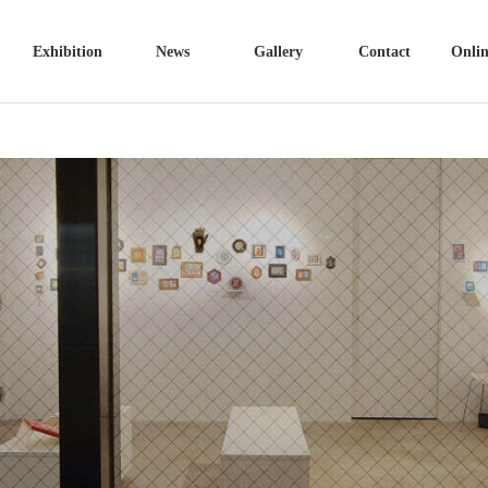
Exhibition
News
Gallery
Contact
Onlin