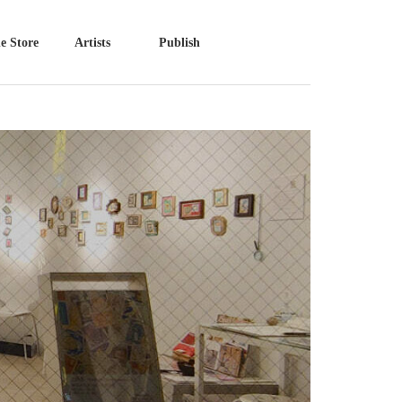
e Store
Artists
Publish