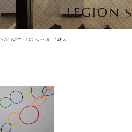
(土)「こどものためのアート＆けんちく展」
23453