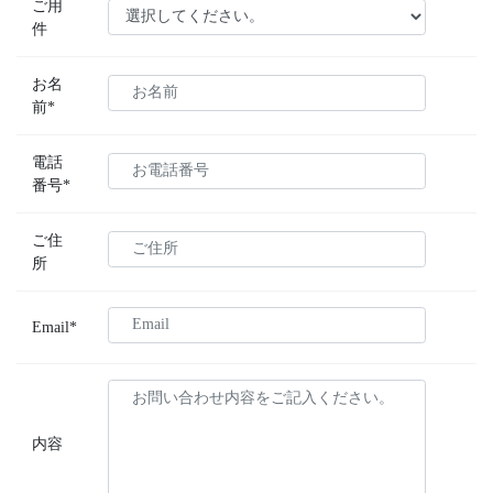
ご用
件
お名
前*
電話
番号*
ご住
所
Email*
内容