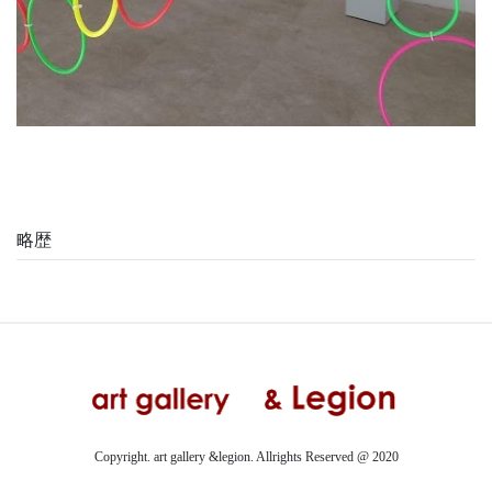
略歴
Copyright. art gallery &legion. Allrights Reserved @ 2020