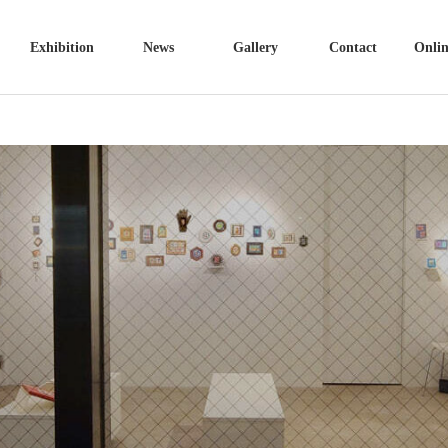
Exhibition
News
Gallery
Contact
Onlin