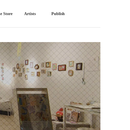
e Store
Artists
Publish