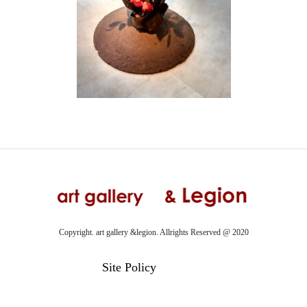
Copyright. art gallery &legion. Allrights Reserved @ 2020
Site Policy