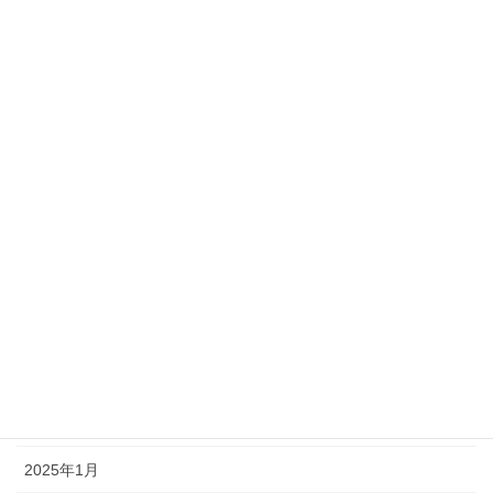
2026年4月
2026年3月
2026年2月
2025年12月
2025年11月
2025年10月
2025年9月
2025年7月
2025年5月
2025年2月
2025年1月